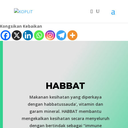
Kongsikan Kebaikan
HABBAT
Makanan kesihatan yang diperkaya
dengan habbatussauda’, vitamin dan
garam mineral. HABBAT membantu
mengekalkan kesihatan secara menyeluruh
dengan bertindak sebagai “immune