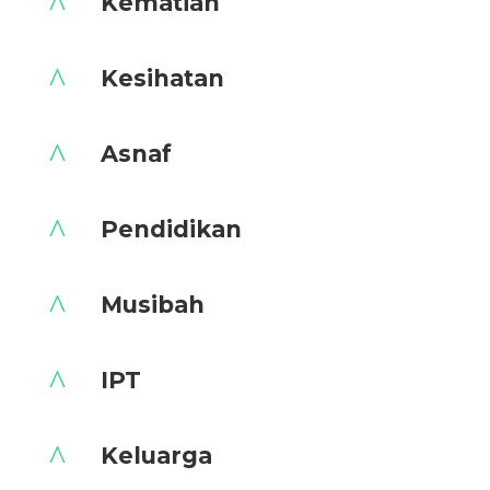
^
Kematian
^
Kesihatan
^
Asnaf
^
Pendidikan
^
Musibah
^
IPT
^
Keluarga