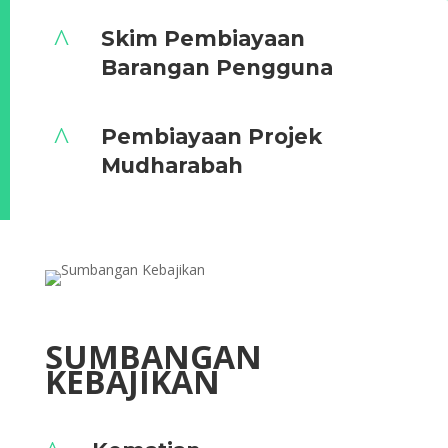
^
Skim Pembiayaan
Barangan Pengguna
^
Pembiayaan Projek
Mudharabah
SUMBANGAN
KEBAJIKAN