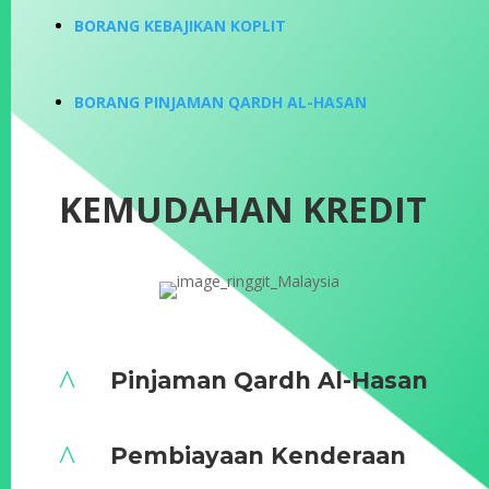
BORANG KEBAJIKAN KOPLIT
BORANG PINJAMAN QARDH AL-HASAN
KEMUDAHAN KREDIT
^
Pinjaman Qardh Al-Hasan
^
Pembiayaan Kenderaan